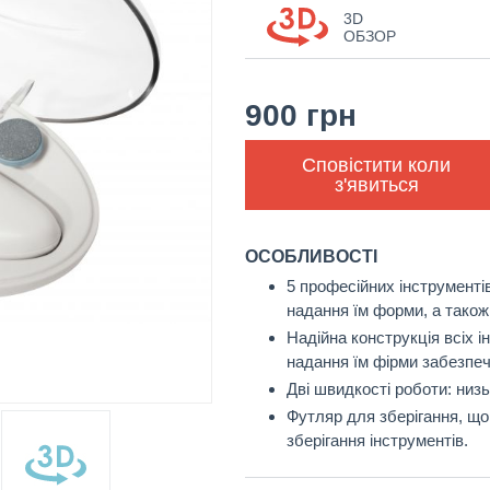
3D
ОБЗОР
900
грн
Сповістити коли
з'явиться
ОСОБЛИВОСТІ
5 професійних інструментів
надання їм форми, а також 
Надійна конструкція всіх і
надання їм фірми забезпеч
Дві швидкості роботи: низ
Футляр для зберігання, що
зберігання інструментів.