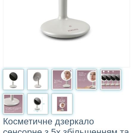
Косметичне дзеркало
сенсорне з 5х збільшенням та