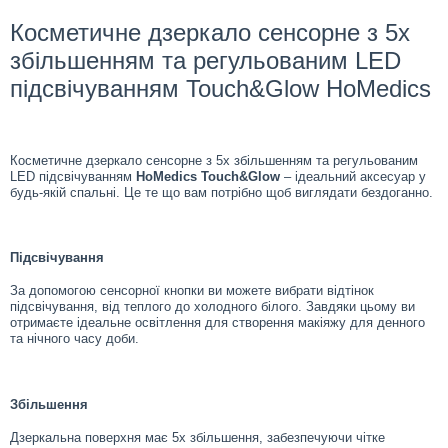
Косметичне дзеркало сенсорне з 5х
збільшенням та регульованим LED
підсвічуванням Touch&Glow HoMedics
Косметичне дзеркало сенсорне з 5х збільшенням та регульованим
LED підсвічуванням
HoMedics Touch&Glow
– ідеальний аксесуар у
будь-якій спальні. Це те що вам потрібно щоб виглядати бездоганно.
Підсвічування
За допомогою сенсорної кнопки ви можете вибрати відтінок
підсвічування, від теплого до холодного білого. Завдяки цьому ви
отримаєте ідеальне освітлення для створення макіяжу для денного
та нічного часу доби.
Збільшення
Дзеркальна поверхня має 5х збільшення, забезпечуючи чітке