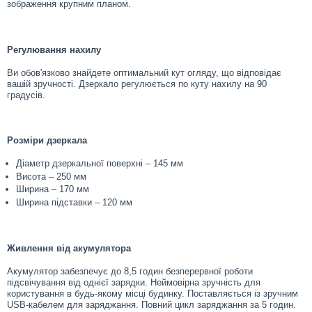
зображення крупним планом.
Регулювання нахилу
Ви обов'язково знайдете оптимальний кут огляду, що відповідає
вашій зручності. Дзеркало регулюється по куту нахилу на 90
градусів.
Розміри дзеркала
Діаметр дзеркальної поверхні – 145 мм
Висота – 250 мм
Ширина – 170 мм
Ширина підставки – 120 мм
Живлення від акумулятора
Акумулятор забезпечує до 8,5 годин безперервної роботи
підсвічування від однієї зарядки. Неймовірна зручність для
користування в будь-якому місці будинку. Поставляється із зручним
USB-кабелем для заряджання. Повний цикл заряджання за 5 годин.