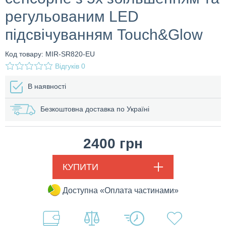
регульованим LED
підсвічуванням Touch&Glow
Код товару: MIR-SR820-EU
Відгуків
0
В наявності
Безкоштовна доставка по Україні
2400
грн
КУПИТИ
Доступна «Оплата частинами»